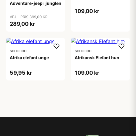
Adventure-jeep i junglen
109,00 kr
VEJL. PRIS 399,00 KR
289,00 kr
SCHLEICH
SCHLEICH
Afrika elefant unge
Afrikansk Elefant hun
59,95 kr
109,00 kr