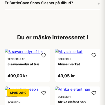
Er BattleCave Snow Slasher på tilbud?
Du er måske interesseret i
TENDER LEAF
SCHLEICH
8 savannedyr af træ
Abyssinierkat
499,00 kr
49,95 kr
SPAR 28%
SCHLEICH
Afrika elefant han
SCHLEICH