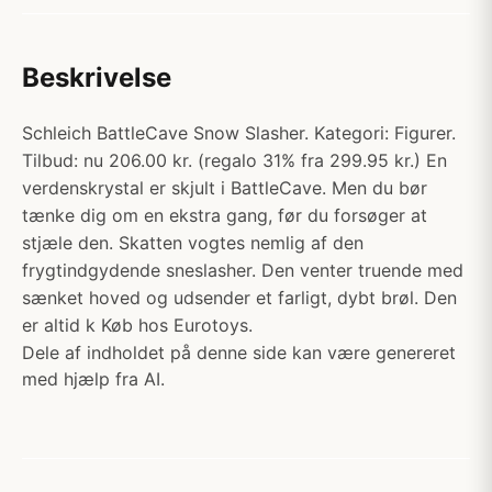
Beskrivelse
Schleich BattleCave Snow Slasher. Kategori: Figurer.
Tilbud: nu 206.00 kr. (regalo 31% fra 299.95 kr.) En
verdenskrystal er skjult i BattleCave. Men du bør
tænke dig om en ekstra gang, før du forsøger at
stjæle den. Skatten vogtes nemlig af den
frygtindgydende sneslasher. Den venter truende med
sænket hoved og udsender et farligt, dybt brøl. Den
er altid k Køb hos Eurotoys.
Dele af indholdet på denne side kan være genereret
med hjælp fra AI.