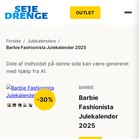
OUTLET
Forside
/
Julekalendere
/
Barbie Fashionista Julekalender 2025
Dele af indholdet på denne side kan være genereret
med hjælp fra AI.
BARBIE
Barbie
-30%
Fashionista
Julekalender
2025