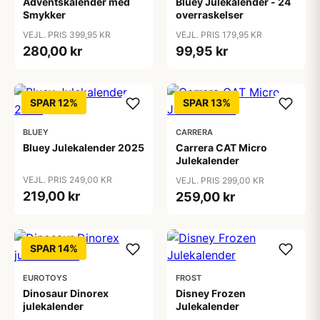
Adventskalender med
Bluey Julekalender - 24
Smykker
overraskelser
VEJL. PRIS 399,95 KR
VEJL. PRIS 179,95 KR
280,00 kr
99,95 kr
SPAR 12%
SPAR 13%
BLUEY
CARRERA
Bluey Julekalender 2025
Carrera CAT Micro
Julekalender
VEJL. PRIS 249,00 KR
VEJL. PRIS 299,00 KR
219,00 kr
259,00 kr
SPAR 14%
EUROTOYS
FROST
Dinosaur Dinorex
Disney Frozen
julekalender
Julekalender