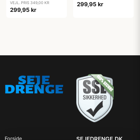
VEJL. PRIS 349,00 KR
299,95 kr
299,95 kr
Forside
SEJEDRENGE.DK