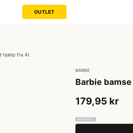
OUTLET
 hjælp fra AI.
BARBIE
Barbie bamse
179,95 kr