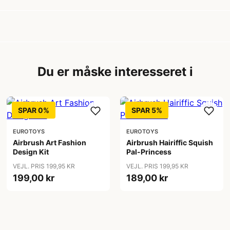
Du er måske interesseret i
SPAR 0%
SPAR 5%
EUROTOYS
EUROTOYS
Airbrush Art Fashion
Airbrush Hairiffic Squish
Design Kit
Pal-Princess
VEJL. PRIS 199,95 KR
VEJL. PRIS 199,95 KR
199,00 kr
189,00 kr