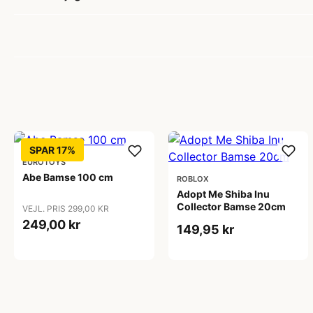
SPAR 17%
EUROTOYS
Abe Bamse 100 cm
ROBLOX
Adopt Me Shiba Inu
Collector Bamse 20cm
VEJL. PRIS 299,00 KR
249,00 kr
149,95 kr