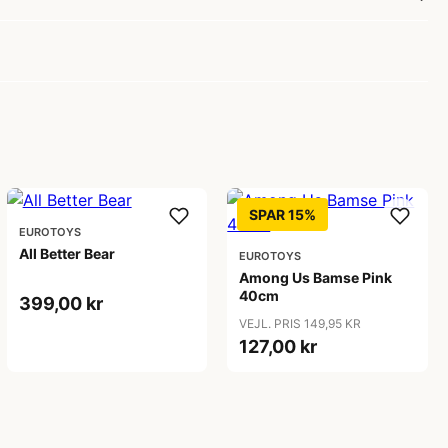
SPAR 15%
EUROTOYS
All Better Bear
EUROTOYS
Among Us Bamse Pink
40cm
399,00 kr
VEJL. PRIS 149,95 KR
127,00 kr