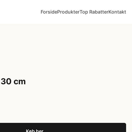
Forside
Produkter
Top Rabatter
Kontakt
 30 cm
Køb her