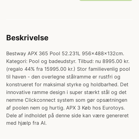
Beskrivelse
Bestway APX 365 Pool 52.231L 956x488x132cm.
Kategori: Pool og badeudstyr. Tilbud: nu 8995.00 kr.
(regalo 44% fra 15995.00 kr.) Stor familievenlig pool
til haven - den overlegne stålramme er rustfri og
konstrueret for maksimal styrke og holdbarhed. Det
innovative ramme design i super stærkt stål og det
nemme Clickconnect system som gør opsætningen
af poolen nem og hurtig. APX 3 Køb hos Eurotoys.
Dele af indholdet på denne side kan være genereret
med hjælp fra AI.