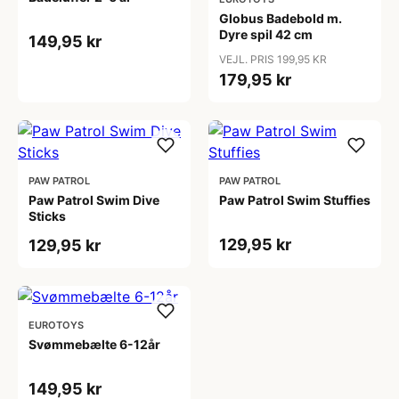
Globus Badebold m.
Dyre spil 42 cm
149,95 kr
VEJL. PRIS 199,95 KR
179,95 kr
PAW PATROL
PAW PATROL
Paw Patrol Swim Dive
Paw Patrol Swim Stuffies
Sticks
129,95 kr
129,95 kr
EUROTOYS
Svømmebælte 6-12år
149,95 kr