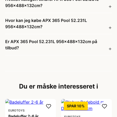
956x488x132cm?
Hvor kan jeg købe APX 365 Pool 52.231L
956x488x132cm?
Er APX 365 Pool 52.231L 956x488x132cm på
tilbud?
Du er måske interesseret i
SPAR 10%
EUROTOYS
Badeluffer 2-6 år
EUROTOYS