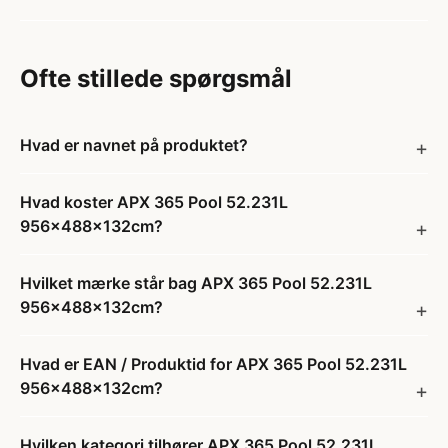
Ofte stillede spørgsmål
Hvad er navnet på produktet?
Hvad koster APX 365 Pool 52.231L
956x488x132cm?
Hvilket mærke står bag APX 365 Pool 52.231L
956x488x132cm?
Hvad er EAN / Produktid for APX 365 Pool 52.231L
956x488x132cm?
Hvilken kategori tilhører APX 365 Pool 52.231L