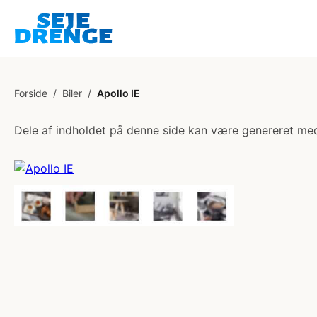
Forside
/
Biler
/
Apollo IE
Dele af indholdet på denne side kan være genereret med