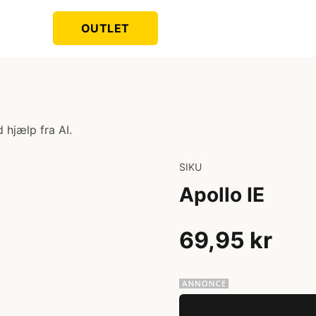
OUTLET
 hjælp fra AI.
SIKU
Apollo IE
69,95 kr