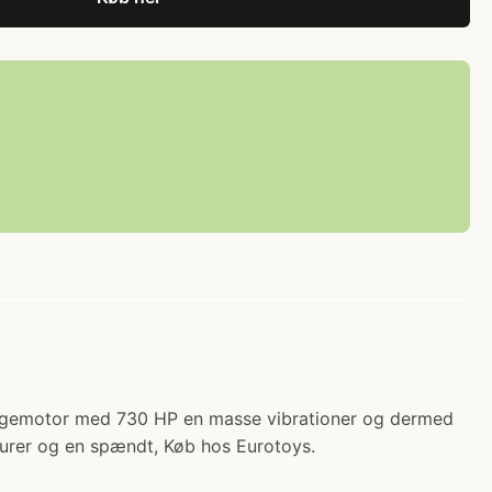
V12 sugemotor med 730 HP en masse vibrationer og dermed
nturer og en spændt, Køb hos Eurotoys.