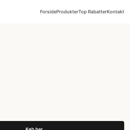
Forside
Produkter
Top Rabatter
Kontakt
Køb her