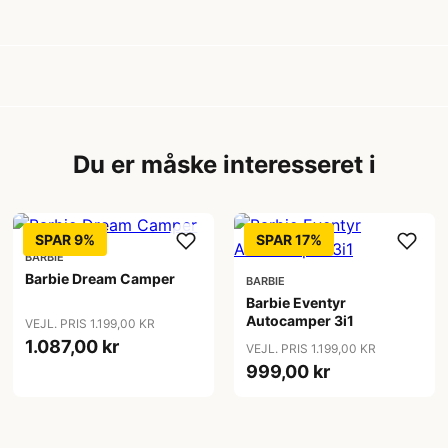
Du er måske interesseret i
SPAR 9%
SPAR 17%
BARBIE
Barbie Dream Camper
BARBIE
Barbie Eventyr
Autocamper 3i1
VEJL. PRIS 1.199,00 KR
1.087,00 kr
VEJL. PRIS 1.199,00 KR
999,00 kr