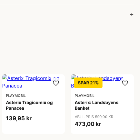
SPAR 21%
PLAYMOBIL
PLAYMOBIL
Asterix Tragicomix og
Asterix: Landsbyens
Panacea
Banket
VEJL. PRIS 599,00 KR
139,95 kr
473,00 kr