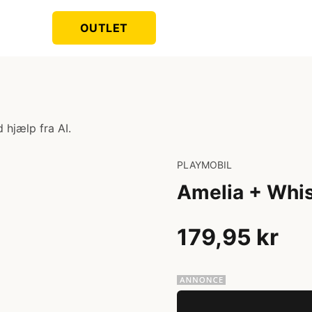
OUTLET
 hjælp fra AI.
PLAYMOBIL
Amelia + Whi
179,95 kr