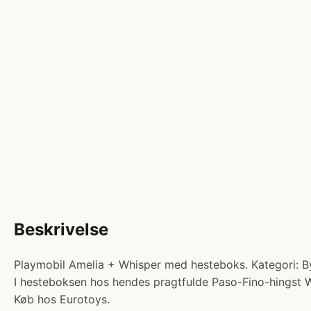
Beskrivelse
Playmobil Amelia + Whisper med hesteboks. Kategori: Byg
I hesteboksen hos hendes pragtfulde Paso-Fino-hingst W
Køb hos Eurotoys.