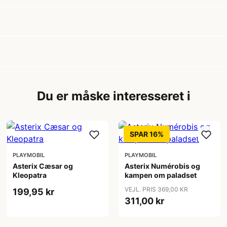
Du er måske interesseret i
SPAR 16%
PLAYMOBIL
PLAYMOBIL
Asterix Cæsar og
Asterix Numérobis og
Kleopatra
kampen om paladset
VEJL. PRIS 369,00 KR
199,95 kr
311,00 kr