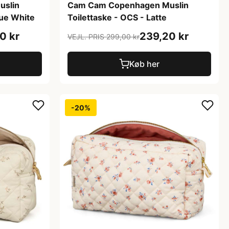
uslin
Cam Cam Copenhagen Muslin
que White
Toilettaske - OCS - Latte
0 kr
239,20 kr
VEJL. PRIS 299,00 kr
Køb her
-20%