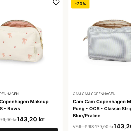
-20%
PENHAGEN
CAM CAM COPENHAGEN
Copenhagen Makeup
Cam Cam Copenhagen M
S - Bows
Pung - OCS - Classic Str
Blue/Praline
143,20 kr
179,00 kr
143,2
VEJL. PRIS 179,00 kr