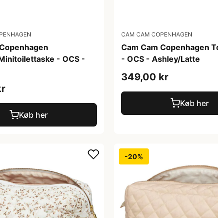
PENHAGEN
CAM CAM COPENHAGEN
Copenhagen
Cam Cam Copenhagen To
initoilettaske - OCS -
- OCS - Ashley/Latte
349,00 kr
kr
Køb her
Køb her
-20%