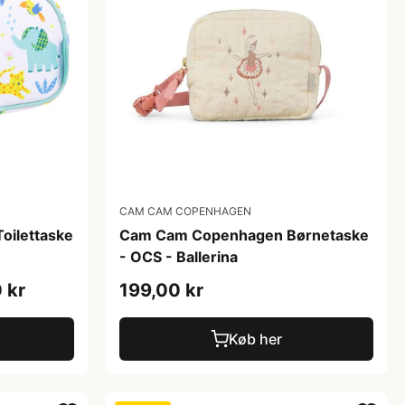
CAM CAM COPENHAGEN
Toilettaske
Cam Cam Copenhagen Børnetaske
- OCS - Ballerina
 kr
199,00 kr
Køb her