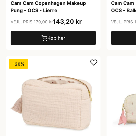
Cam Cam Copenhagen Makeup
Cam Cam 
Pung - OCS - Lierre
OCS - Ball
143,20 kr
VEJL. PRIS 179,00 kr
VEJL. PRIS 
Køb her
-20%