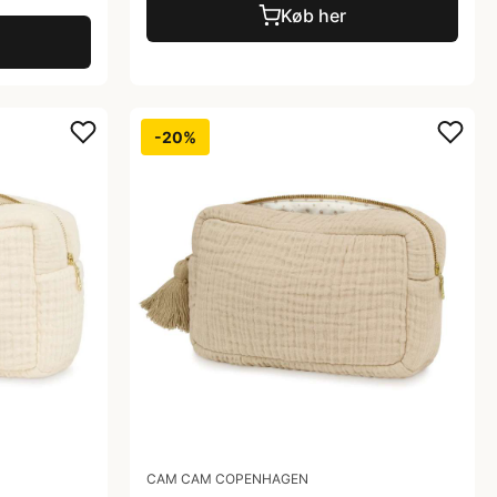
Køb her
-20%
CAM CAM COPENHAGEN