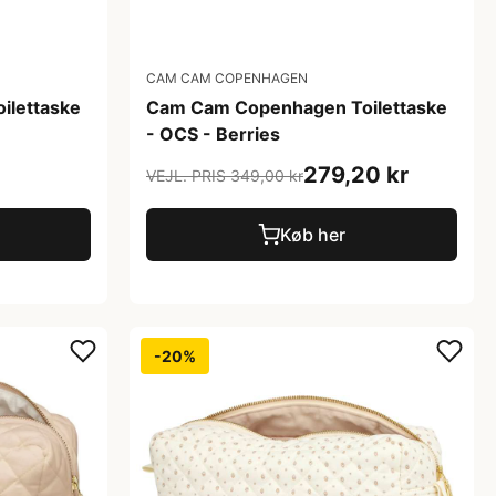
CAM CAM COPENHAGEN
ilettaske
Cam Cam Copenhagen Toilettaske
- OCS - Berries
279,20 kr
VEJL. PRIS 349,00 kr
Køb her
-20%