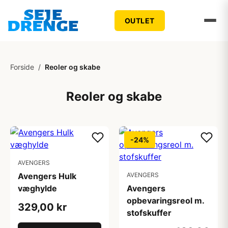
OUTLET
Forside
/
Reoler og skabe
Reoler og skabe
-24%
AVENGERS
Avengers Hulk
AVENGERS
væghylde
Avengers
opbevaringsreol m.
329,00 kr
stofskuffer