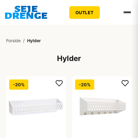
OUTLET
Forside
/
Hylder
Hylder
-20%
-20%