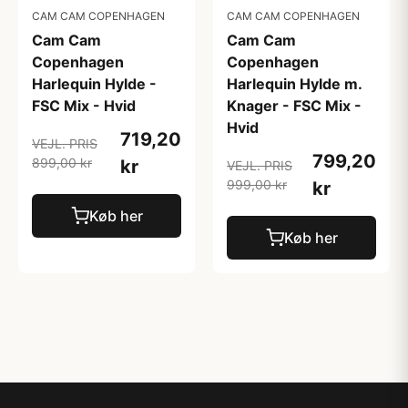
CAM CAM COPENHAGEN
CAM CAM COPENHAGEN
Cam Cam
Cam Cam
Copenhagen
Copenhagen
Harlequin Hylde -
Harlequin Hylde m.
FSC Mix - Hvid
Knager - FSC Mix -
Hvid
719,20
VEJL. PRIS
799,20
899,00 kr
kr
VEJL. PRIS
999,00 kr
kr
Køb her
Køb her