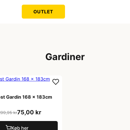
OUTLET
Gardiner
ost Gardin 168 x 183cm
75,00 kr
299,95 kr
Køb her