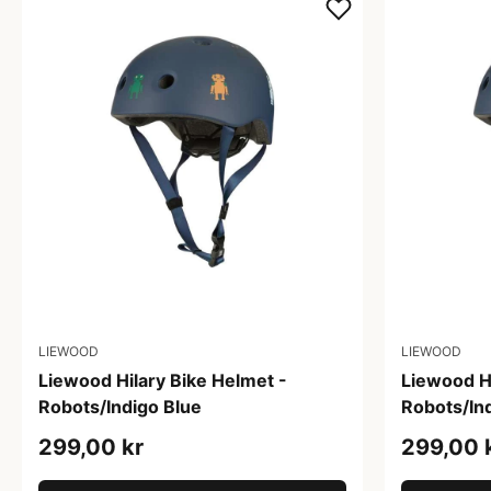
LIEWOOD
LIEWOOD
Liewood Hilary Bike Helmet -
Liewood Hi
Robots/Indigo Blue
Robots/In
299,00 kr
299,00 