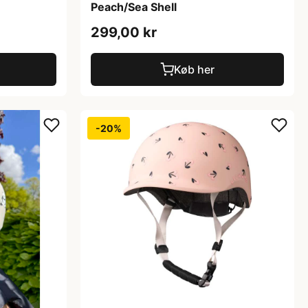
Peach/Sea Shell
299,00 kr
Køb her
-20%