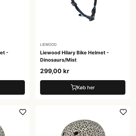
LIEWOOD
et -
Liewood Hilary Bike Helmet -
Dinosaurs/Mist
299,00 kr
Køb her