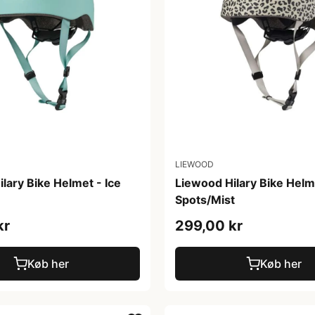
LIEWOOD
lary Bike Helmet - Ice
Liewood Hilary Bike Helm
Spots/Mist
kr
299,00 kr
Køb her
Køb her