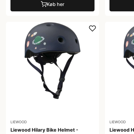
Køb her
LIEWOOD
LIEWOOD
Liewood Hilary Bike Helmet -
Liewood Hi