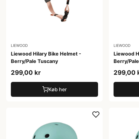
LIEWOOD
LIEWOOD
Liewood Hilary Bike Helmet -
Liewood Hi
Berry/Pale Tuscany
Berry/Pal
299,00 kr
299,00 
Køb her