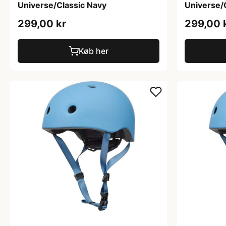
Universe/Classic Navy
Universe/
299,00 kr
299,00 
Køb her