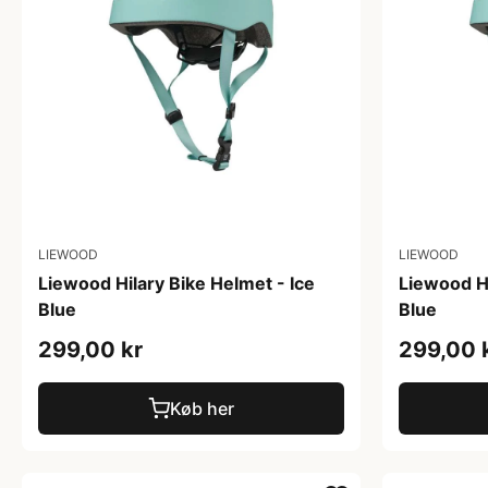
LIEWOOD
LIEWOOD
Liewood Hilary Bike Helmet - Ice
Liewood Hi
Blue
Blue
299,00 kr
299,00 
Køb her