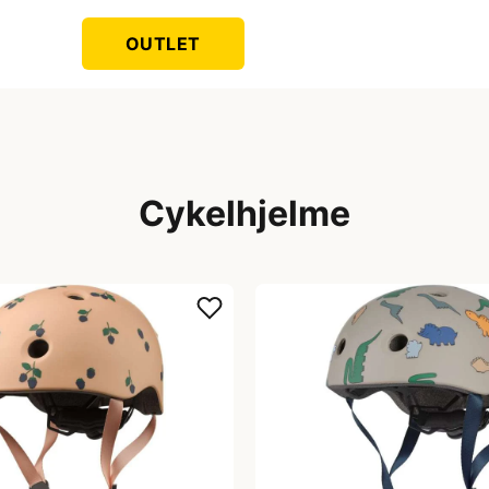
OUTLET
Cykelhjelme