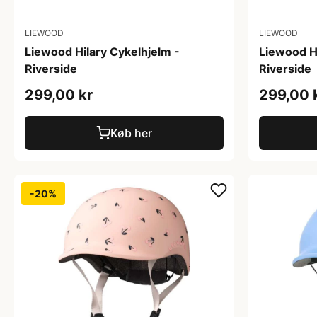
LIEWOOD
LIEWOOD
Liewood Hilary Cykelhjelm -
Liewood Hi
Riverside
Riverside
299,00 kr
299,00 
Køb her
-20%