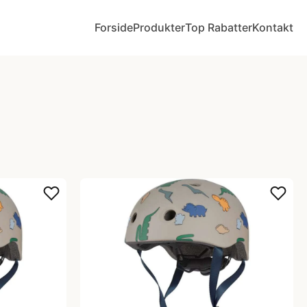
Forside
Produkter
Top Rabatter
Kontakt