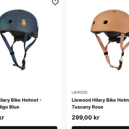
LIEWOOD
lary Bike Helmet -
Liewood Hilary Bike Helm
digo Blue
Tuscany Rose
kr
299,00 kr